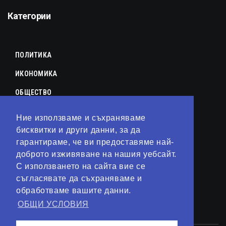
Категории
ПОЛИТИКА
ИКОНОМИКА
ОБЩЕСТВО
СПОРТ
Ние използваме и съхраняваме
бисквитки и други данни, за да
КУЛТУРА
гарантираме, че ви предоставяме най-
ЛАЙФСТАЙЛ
доброто изживяване на нашия уебсайт.
С използването на сайта вие се
ТЕХНОЛОГИИ
съгласявате да съхраняваме и
АНАЛИЗИ
обработваме вашите данни.
ОБЩИ УСЛОВИЯ
СВЯТ