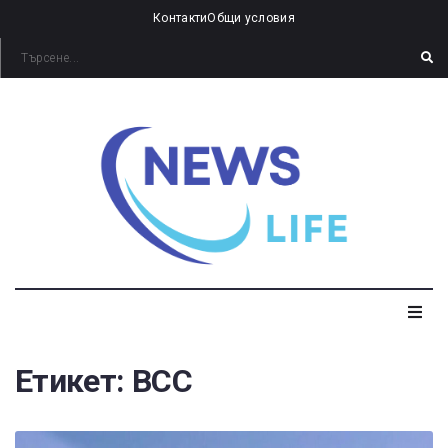
Контакти
Общи условия
Етикет:
ВСС