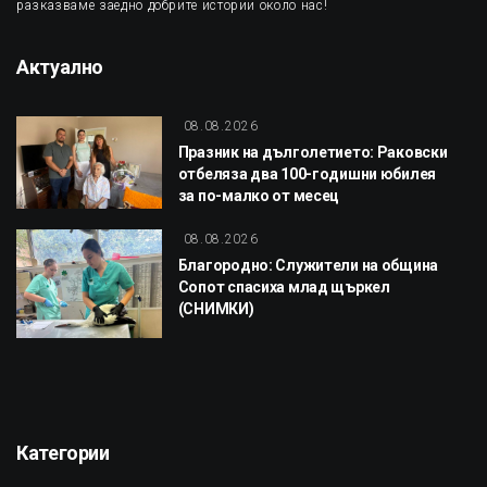
разказваме заедно добрите истории около нас!
Актуално
08.08.2026
Празник на дълголетието: Раковски
отбеляза два 100-годишни юбилея
за по-малко от месец
08.08.2026
Благородно: Служители на община
Сопот спасиха млад щъркел
(СНИМКИ)
Категории