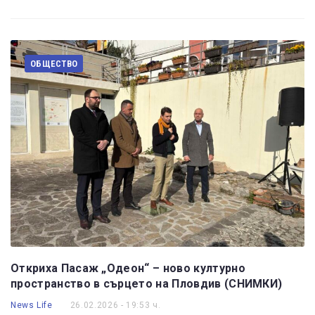
ОБЩЕСТВО
Откриха Пасаж „Одеон“ – ново културно
пространство в сърцето на Пловдив (СНИМКИ)
News Life
26.02.2026 - 19:53 ч.