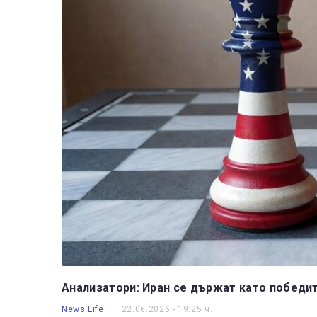
Анализатори: Иран се държат като победит
News Life
22.06.2026 - 19:25 ч.