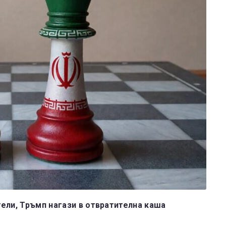
ели, Тръмп нагази в отвратителна каша