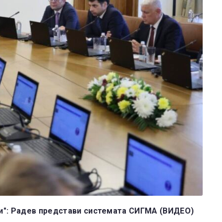
и": Радев представи системата СИГМА (ВИДЕО)