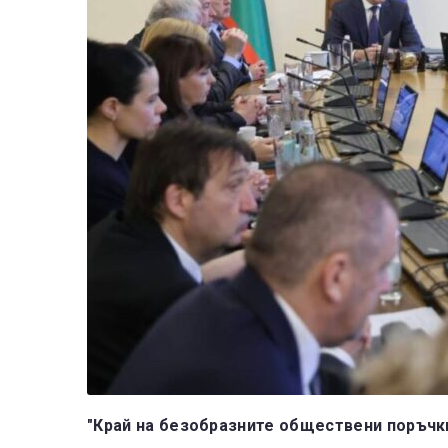
"Край на безобразните обществени поръчк