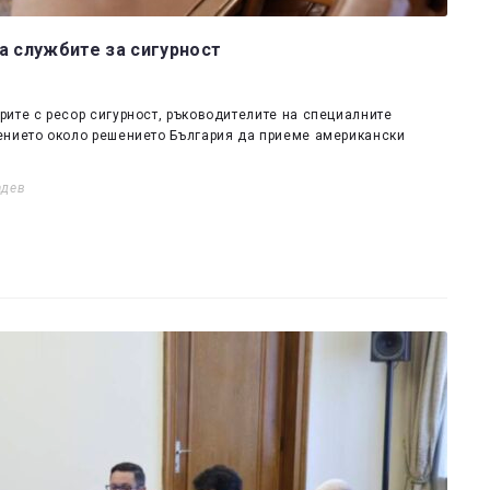
а службите за сигурност
ите с ресор сигурност, ръководителите на специалните
ението около решението България да приеме американски
адев