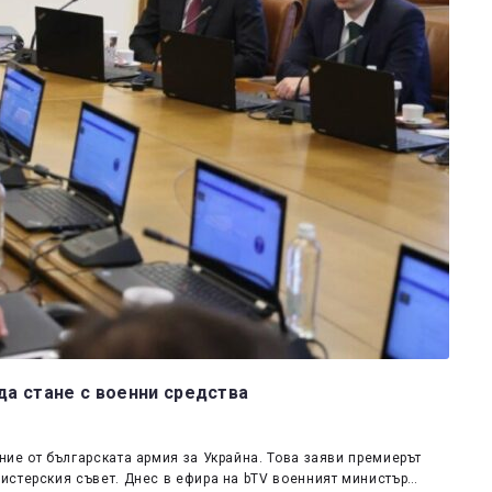
да стане с военни средства
ие от българската армия за Украйна. Това заяви премиерът
истерския съвет. Днес в ефира на bTV военният министър…