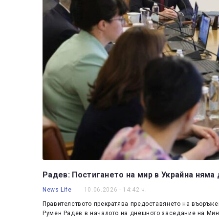
Радев: Постигането на мир в Украйна няма 
News Life
10.06.2026 - 14:42 ч.
Правителството прекратява предоставянето на въоръжен
Румен Радев в началото на днешното заседание на Мин