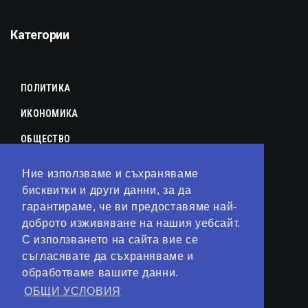
Категории
ПОЛИТИКА
ИКОНОМИКА
ОБЩЕСТВО
СПОРТ
Ние използваме и съхраняваме
бисквитки и други данни, за да
КУЛТУРА
гарантираме, че ви предоставяме най-
ЛАЙФСТАЙЛ
доброто изживяване на нашия уебсайт.
С използването на сайта вие се
ТЕХНОЛОГИИ
съгласявате да съхраняваме и
АНАЛИЗИ
обработваме вашите данни.
ОБЩИ УСЛОВИЯ
СВЯТ