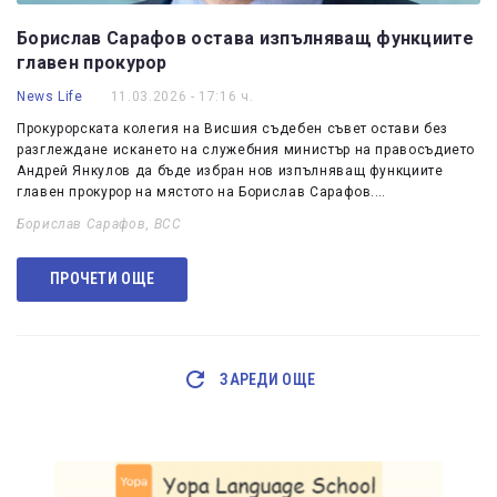
Борислав Сарафов остава изпълняващ функциите
главен прокурор
News Life
11.03.2026 - 17:16 ч.
Прокурорската колегия на Висшия съдебен съвет остави без
разглеждане искането на служебния министър на правосъдието
Андрей Янкулов да бъде избран нов изпълняващ функциите
главен прокурор на мястото на Борислав Сарафов.…
Борислав Сарафов
,
ВСС
ПРОЧЕТИ ОЩЕ
ЗАРЕДИ ОЩЕ