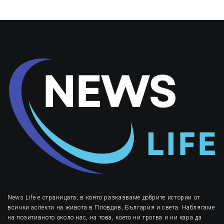
News Life е страницата, в която разказваме добрите истории от
всички аспекти на живота в Пловдив, България и света. Наблягаме
на позитивното около нас, на това, което ни трогва и ни кара да