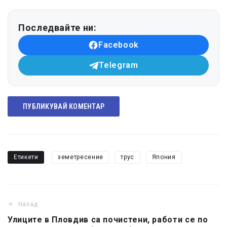
Последвайте ни:
Facebook
Telegram
ПУБЛИКУВАЙ КОМЕНТАР
Етикети
земетресение
трус
Япония
Назад
Улиците в Пловдив са почистени, работи се по