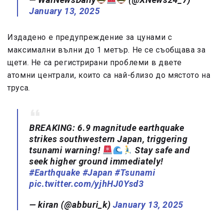
January 13, 2025
Издадено е предупреждение за цунами с
максимални вълни до 1 метър. Не се съобщава за
щети. Не са регистрирани проблеми в двете
атомни централи, които са най-близо до мястото на
труса.
BREAKING: 6.9 magnitude earthquake
strikes southwestern Japan, triggering
tsunami warning!
Stay safe and
seek higher ground immediately!
#Earthquake
#Japan
#Tsunami
pic.twitter.com/yjhHJ0Ysd3
— kiran (@abburi_k)
January 13, 2025