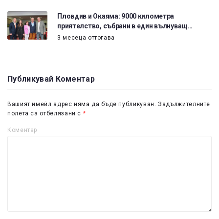
Пловдив и Окаяма: 9000 километра
приятелство, събрани в един вълнуващ…
3 месеца оттогава
Публикувай Коментар
Вашият имейл адрес няма да бъде публикуван.
Задължителните
полета са отбелязани с
*
Коментар