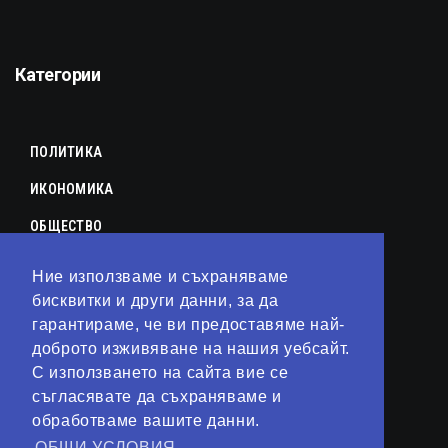
Категории
ПОЛИТИКА
ИКОНОМИКА
ОБЩЕСТВО
СПОРТ
Ние използваме и съхраняваме
КУЛТУРА
бисквитки и други данни, за да
гарантираме, че ви предоставяме най-
ЛАЙФСТАЙЛ
доброто изживяване на нашия уебсайт.
С използването на сайта вие се
ТЕХНОЛОГИИ
съгласявате да съхраняваме и
АНАЛИЗИ
обработваме вашите данни.
ОБЩИ УСЛОВИЯ