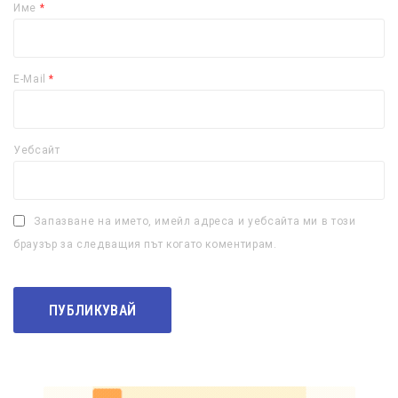
Име
*
E-Mail
*
Уебсайт
Запазване на името, имейл адреса и уебсайта ми в този
браузър за следващия път когато коментирам.