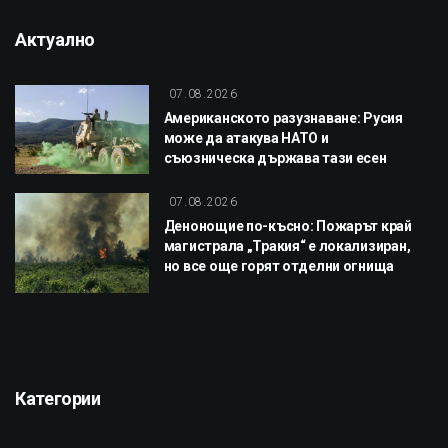
Актуално
07.08.2026
Американското разузнаване: Русия
може да атакува НАТО и
съюзническа държава тази есен
07.08.2026
Денонощие по-късно: Пожарът край
магистрала „Тракия“ е локализиран,
но все още горят отделни огнища
Категории