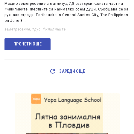
Мощно земетресение с магнитуд 7,8 разтърси южната част на
Филипините. Жертвите са най-малко осем души. Съобщава се за
рухнали сгради. Earthquake in General Santos City, The Philippines
on June 8,…
земетресение
,
трус
,
Филипините
ПРОЧЕТИ ОЩЕ
ЗАРЕДИ ОЩЕ