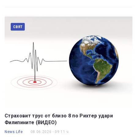
СВЯТ
Страховит трус от близо 8 по Рихтер удари
Филипините (ВИДЕО)
News Life
08.06.2026 - 09:11 ч.