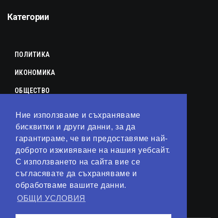
Категории
ПОЛИТИКА
ИКОНОМИКА
ОБЩЕСТВО
СПОРТ
Ние използваме и съхраняваме
бисквитки и други данни, за да
КУЛТУРА
гарантираме, че ви предоставяме най-
ЛАЙФСТАЙЛ
доброто изживяване на нашия уебсайт.
С използването на сайта вие се
ТЕХНОЛОГИИ
съгласявате да съхраняваме и
АНАЛИЗИ
обработваме вашите данни.
ОБЩИ УСЛОВИЯ
СВЯТ