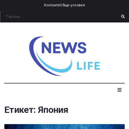
Контакти
Общи условия
Етикет:
Япония