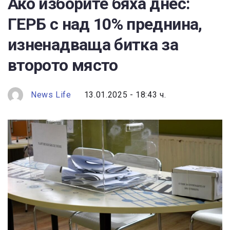
Ако изборите бяха днес:
ГЕРБ с над 10% преднина,
изненадваща битка за
второто място
News Life
13.01.2025 - 18:43 ч.