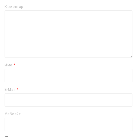
Коментар
Име
*
E-Mail
*
Уебсайт