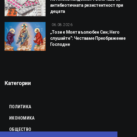
антибиотичната резистентност при
децата
06.08.2026
„Този е Моят възлюбен Син; Него
слушайте“: Честваме Преображение
Господне
Категории
ПОЛИТИКА
ИКОНОМИКА
ОБЩЕСТВО