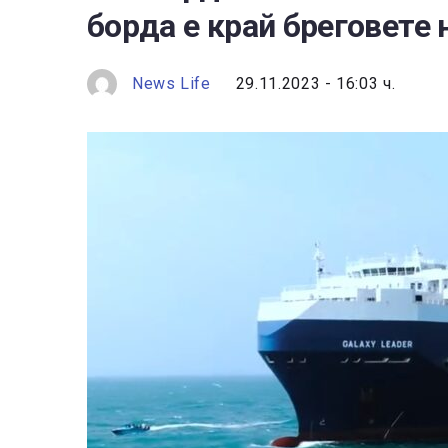
борда е край бреговете
News Life
29.11.2023 - 16:03 ч.