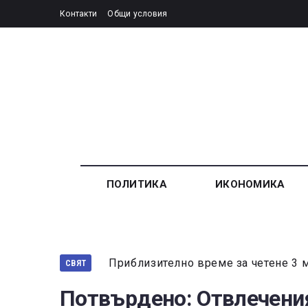
Контакти
Общи условия
ПОЛИТИКА
ИКОНОМИКА
Приблизително време за четене 3 
СВЯТ
Потвърдено: Отвлечения