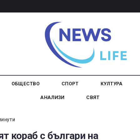
ОБЩЕСТВО
СПОРТ
КУЛТУРА
АНАЛИЗИ
СВЯТ
минути
т кораб с българи на