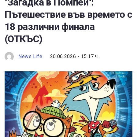
"Загадка в Помпей":
Пътешествие във времето с
18 различни финала
(ОТКЪС)
News Life
20.06.2026 - 15:17 ч.