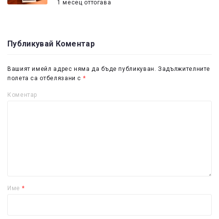
1 месец оттогава
Публикувай Коментар
Вашият имейл адрес няма да бъде публикуван.
Задължителните
полета са отбелязани с
*
Коментар
Име
*