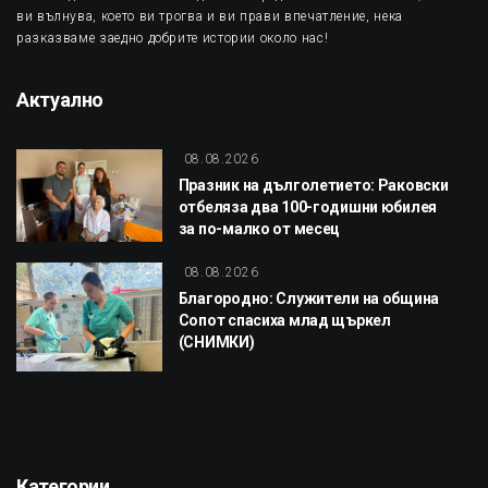
ви вълнува, което ви трогва и ви прави впечатление, нека
разказваме заедно добрите истории около нас!
Актуално
08.08.2026
Празник на дълголетието: Раковски
отбеляза два 100-годишни юбилея
за по-малко от месец
08.08.2026
Благородно: Служители на община
Сопот спасиха млад щъркел
(СНИМКИ)
Категории