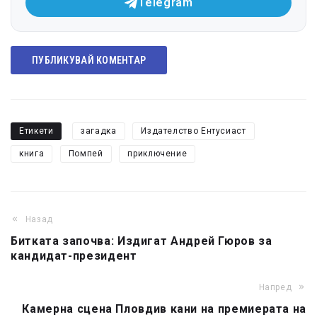
Telegram
ПУБЛИКУВАЙ КОМЕНТАР
Етикети
загадка
Издателство Ентусиаст
книга
Помпей
приключение
Назад
Битката започва: Издигат Андрей Гюров за
кандидат-президент
Напред
Камерна сцена Пловдив кани на премиерата на