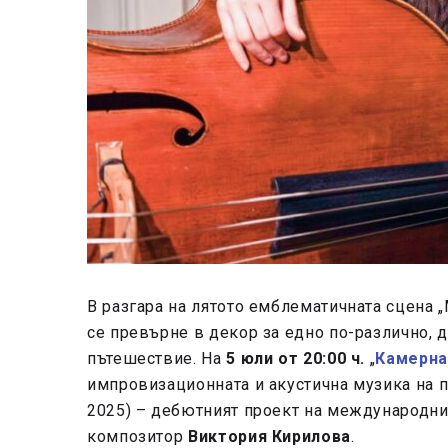
В разгара на лятото емблематичната сцена 
се превърне в декор за едно по-различно,
пътешествие. На
5 юли от 20:00 ч.
„
Камерна
импровизационната и акустична музика на 
2025) – дебютният проект на международния
композитор
Виктория Кирилова
.