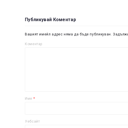
Публикувай Коментар
Вашият имейл адрес няма да бъде публикуван.
Задължи
Коментар
Име
*
Уебсайт