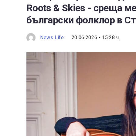
Roots & Skies - среща 
български фолклор в Ст
News Life
20.06.2026 - 15:28 ч.