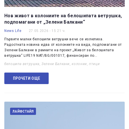
Нов живот в колониите на белошипата ветрушка,
подпомагани от „Зелени Балкани“
News Life
27.05.2026 - 15:21 ч.
Първите малки белошипи ветрушки вече се излюпиха.
Радостната новина идва от колониите на вида, подпомагани от
Зелени Балкани в рамките на проект „Живот за белошипата
ветрушка“ LIFE19 NAT/BG/001017, финансиран по…
белошипа ветрушка
,
Зелени Балкани
,
колонии
,
птици
ПРОЧЕТИ ОЩЕ
ЛАЙФСТАЙЛ