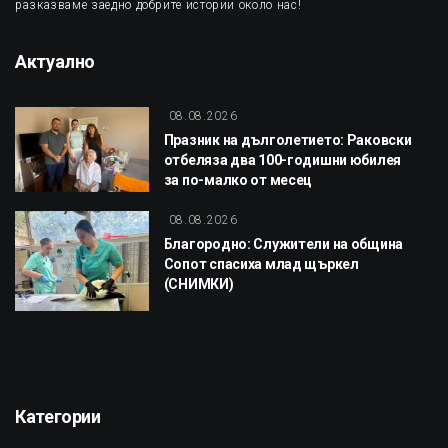
разказваме заедно добрите истории около нас!
Актуално
08.08.2026
Празник на дълголетието: Раковски
отбеляза два 100-годишни юбилея
за по-малко от месец
08.08.2026
Благородно: Служители на община
Сопот спасиха млад щъркел
(СНИМКИ)
Категории