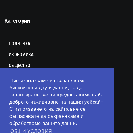
Категории
ПОЛИТИКА
ИКОНОМИКА
ОБЩЕСТВО
СПОРТ
Ние използваме и съхраняваме
КУЛТУРА
бисквитки и други данни, за да
гарантираме, че ви предоставяме най-
ЛАЙФСТАЙЛ
доброто изживяване на нашия уебсайт.
С използването на сайта вие се
ТЕХНОЛОГИИ
съгласявате да съхраняваме и
АНАЛИЗИ
обработваме вашите данни.
ОБЩИ УСЛОВИЯ
СВЯТ