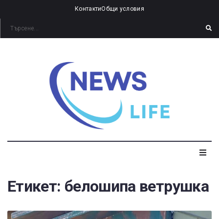
Контакти
Общи условия
Етикет:
белошипа ветрушка