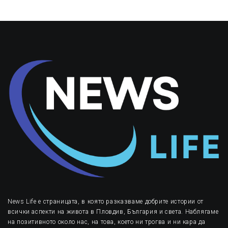
News Life е страницата, в която разказваме добрите истории от
всички аспекти на живота в Пловдив, България и света. Наблягаме
на позитивното около нас, на това, което ни трогва и ни кара да