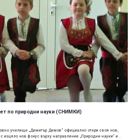
ет по природни науки (СНИМКИ)
овно училище „Димитър Димов“ официално откри своя нов,
 с изцяло нов фокус върху направление „Природни науки“ и…