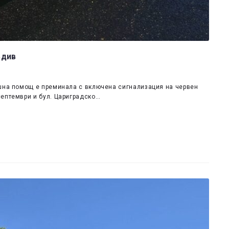
вдив
ешна помощ е преминала с включена сигнализация на червен
септември и бул. Цариградско…