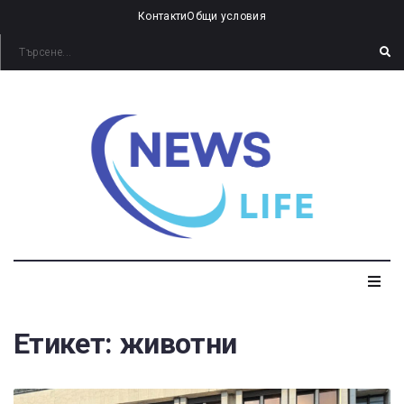
Контакти
Общи условия
Етикет:
животни