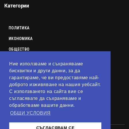
Категории
ПОЛИТИКА
ИКОНОМИКА
ОБЩЕСТВО
СПОРТ
Ние използваме и съхраняваме
КУЛТУРА
бисквитки и други данни, за да
гарантираме, че ви предоставяме най-
ЛАЙФСТАЙЛ
доброто изживяване на нашия уебсайт.
С използването на сайта вие се
ТЕХНОЛОГИИ
съгласявате да съхраняваме и
АНАЛИЗИ
обработваме вашите данни.
ОБЩИ УСЛОВИЯ
СВЯТ
СЪГЛАСЯВАМ СЕ