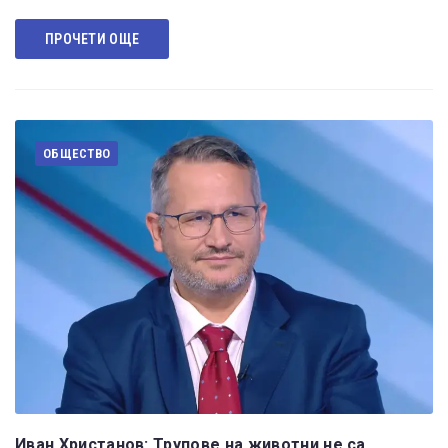
ПРОЧЕТИ ОЩЕ
ОБЩЕСТВО
Иван Христанов: Трупове на животни не са