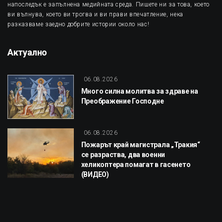
напоследък е запълнена медийната среда. Пишете ни за това, което
ви вълнува, което ви трогва и ви прави впечатление, нека
разказваме заедно добрите истории около нас!
Актуално
06.08.2026
Много силна молитва за здраве на
Преображение Господне
06.08.2026
Пожарът край магистрала „Тракия“
се разраства, два военни
хеликоптера помагат в гасенето
(ВИДЕО)