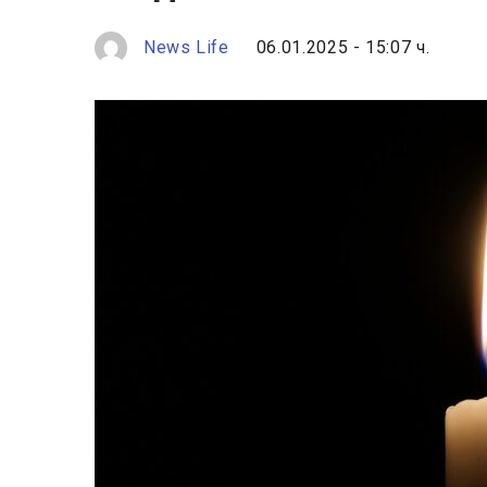
News Life
06.01.2025 - 15:07 ч.