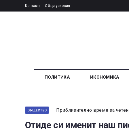
Контакти
Общи условия
ПОЛИТИКА
ИКОНОМИКА
Приблизително време за четен
ОБЩЕСТВО
Отиде си именит наш пи