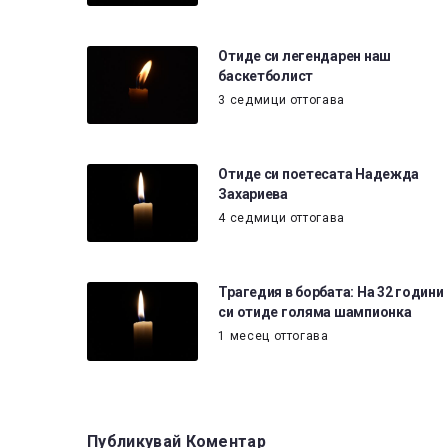
Отиде си легендарен наш
баскетболист
3 седмици оттогава
Отиде си поетесата Надежда
Захариева
4 седмици оттогава
Трагедия в борбата: На 32 години
си отиде голяма шампионка
1 месец оттогава
Публикувай Коментар