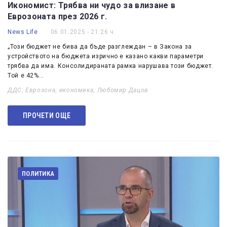
Икономист: Трябва ни чудо за влизане в
Еврозоната през 2026 г.
News Life
06.01.2025 - 21:26 ч.
„Този бюджет не бива да бъде разглеждан – в Закона за
устройството на бюджета изрично е казано какви параметри
трябва да има. Консолидираната рамка нарушава този бюджет.
Той е 42%…
ДДС
,
Еврозона
,
икономика
,
Любомир Дацов
ПРОЧЕТИ ОЩЕ
ПОЛИТИКА