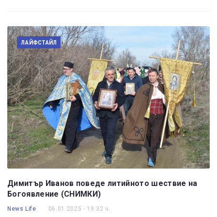
ЛАЙФСТАЙЛ
Димитър Иванов поведе литийното шествие на
Богоявление (СНИМКИ)
News Life
06.01.2025 - 19:32 ч.