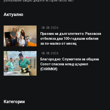
разказваме заедно добрите истории около нас!
Актуално
08.08.2026
Празник на дълголетието: Раковски
отбеляза два 100-годишни юбилея
за по-малко от месец
08.08.2026
Благородно: Служители на община
Сопот спасиха млад щъркел
(СНИМКИ)
Категории