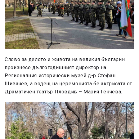
Слово за делото и живота на великия българин
произнесе дългогодишният директор на
Регионалния исторически музей д-р Стефан
Шивачев, а водещ на церемонията бе актрисата от
Драматичен театър Пловдив – Мария Генчева.