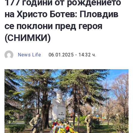
177 години от рождението
на Христо Ботев: Пловдив
се поклони пред героя
(СНИМКИ)
News Life
06.01.2025 - 14:32 ч.