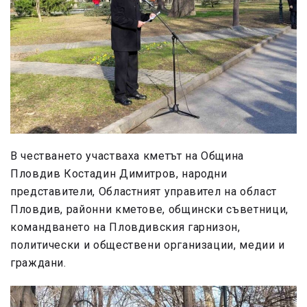
В честването участваха кметът на Община
Пловдив Костадин Димитров, народни
представители, Областният управител на област
Пловдив, районни кметове, общински съветници,
командването на Пловдивския гарнизон,
политически и обществени организации, медии и
граждани.