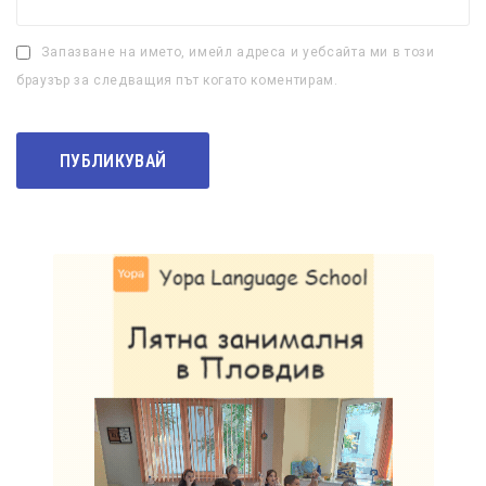
Запазване на името, имейл адреса и уебсайта ми в този
браузър за следващия път когато коментирам.