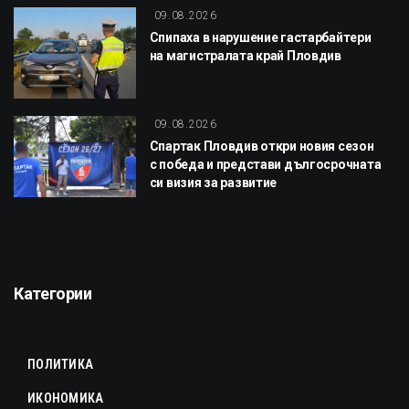
09.08.2026
Спипаха в нарушение гастарбайтери
на магистралата край Пловдив
09.08.2026
Спартак Пловдив откри новия сезон
с победа и представи дългосрочната
си визия за развитие
Категории
ПОЛИТИКА
ИКОНОМИКА