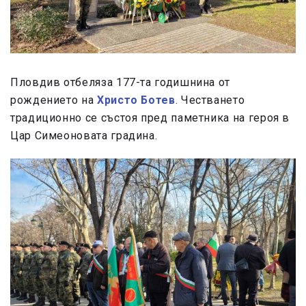
Пловдив отбеляза 177-та годишнина от
рождението на
Христо Ботев
. Честването
традиционно се състоя пред паметника на героя в
Цар Симеоновата градина.