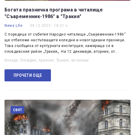
Богата празнична програма в читалище
"Съвременник-1986" в "Тракия"
News Life
09.12.2023 - 18:21 ч.
С поредица от събития Народно читалище „Съвременник-1986“
ще отбележи настъпващите коледни и новогодишни празници.
Това съобщиха от културната институция, намираща се в
пловдивския район „Тракия„. На 12 декември, вторник, от…
Коледа
,
Пловдив
,
празник
,
Тракия
,
читалище
ПРОЧЕТИ ОЩЕ
СВЯТ