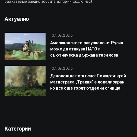
разказваме заедно добрите истории около нас!
Актуално
07.08.2026
Американското разузнаване: Русия
може да атакува НАТО и
съюзническа държава тази есен
07.08.2026
Денонощие по-късно: Пожарът край
магистрала „Тракия“ е локализиран,
но все още горят отделни огнища
Категории