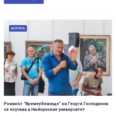
КУЛТУРА
Романът "Времеубежище" на Георги Господинов
се изучава в Нюйоркския университет