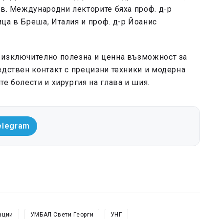
ев. Международни лекторите бяха проф. д-р
ца в Бреша, Италия и проф. д-р Йоанис
 изключително полезна и ценна възможност за
едствен контакт с прецизни техники и модерна
е болести и хирургия на глава и шия.
elegram
ации
УМБАЛ Свети Георги
УНГ