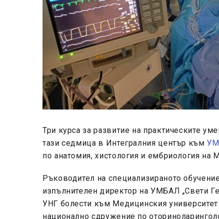
Три курса за развитие на практическите ум
тази седмица в Интегралния център към
УМ
по анатомия, хистология и ембриология на
Ръководител на специализираното обучение 
изпълнителен директор на УМБАЛ „Свети Ге
УНГ болести към Медицинския университет
национално сдружение по оториноларинголог