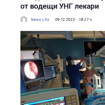
от водещи УНГ лекари
News Life
09.12.2023 - 18:27 ч.