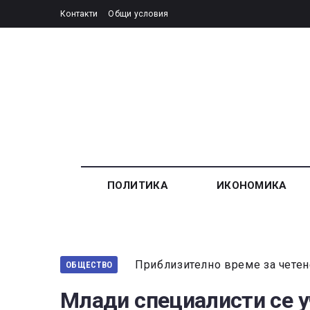
Контакти
Общи условия
ПОЛИТИКА
ИКОНОМИКА
Приблизително време за четен
ОБЩЕСТВО
Млади специалисти се у