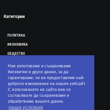
Категории
ПОЛИТИКА
ИКОНОМИКА
ОБЩЕСТВО
СПОРТ
Ние използваме и съхраняваме
КУЛТУРА
бисквитки и други данни, за да
гарантираме, че ви предоставяме най-
ЛАЙФСТАЙЛ
доброто изживяване на нашия уебсайт.
С използването на сайта вие се
ТЕХНОЛОГИИ
съгласявате да съхраняваме и
АНАЛИЗИ
обработваме вашите данни.
ОБЩИ УСЛОВИЯ
СВЯТ