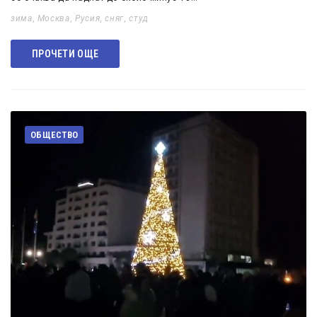
зима
,
Москва
,
Русия
,
сняг
,
студ
ПРОЧЕТИ ОЩЕ
ОБЩЕСТВО