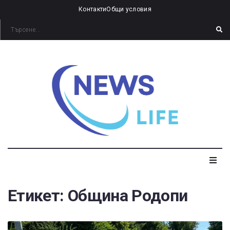
Контакти
Общи условия
Етикет:
Община Родопи