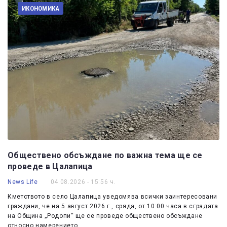
ИКОНОМИКА
Обществено обсъждане по важна тема ще се
проведе в Цалапица
News Life
04.08.2026 - 15:56 ч.
Кметството в село Цалапица уведомява всички заинтересовани
граждани, че на 5 август 2026 г., сряда, от 10:00 часа в сградата
на Община „Родопи“ ще се проведе обществено обсъждане
относно намерението…