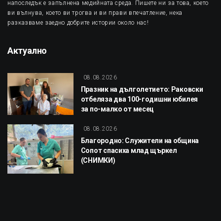
напоследък е запълнена медийната среда. Пишете ни за това, което
ви вълнува, което ви трогва и ви прави впечатление, нека
разказваме заедно добрите истории около нас!
Актуално
08.08.2026
Празник на дълголетието: Раковски
отбеляза два 100-годишни юбилея
за по-малко от месец
08.08.2026
Благородно: Служители на община
Сопот спасиха млад щъркел
(СНИМКИ)