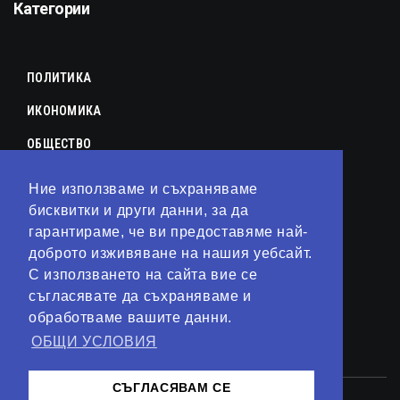
Категории
ПОЛИТИКА
ИКОНОМИКА
ОБЩЕСТВО
СПОРТ
Ние използваме и съхраняваме
бисквитки и други данни, за да
КУЛТУРА
гарантираме, че ви предоставяме най-
ЛАЙФСТАЙЛ
доброто изживяване на нашия уебсайт.
С използването на сайта вие се
ТЕХНОЛОГИИ
съгласявате да съхраняваме и
АНАЛИЗИ
обработваме вашите данни.
ОБЩИ УСЛОВИЯ
СВЯТ
СЪГЛАСЯВАМ СЕ