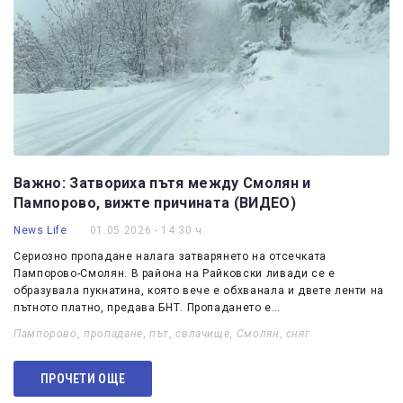
Важно: Затвориха пътя между Смолян и
Пампорово, вижте причината (ВИДЕО)
News Life
01.05.2026 - 14:30 ч.
Сериозно пропадане налага затварянето на отсечката
Пампорово-Смолян. В района на Райковски ливади се е
образувала пукнатина, която вече е обхванала и двете ленти на
пътното платно, предава БНТ. Пропадането е…
Пампорово
,
пропадане
,
път
,
свлачище
,
Смолян
,
сняг
ПРОЧЕТИ ОЩЕ