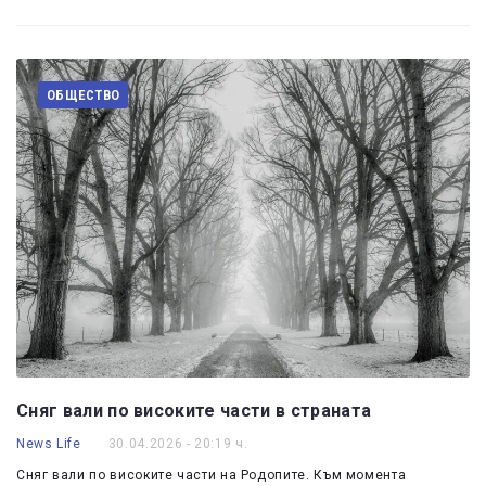
ОБЩЕСТВО
Сняг вали по високите части в страната
News Life
30.04.2026 - 20:19 ч.
Сняг вали по високите части на Родопите. Към момента