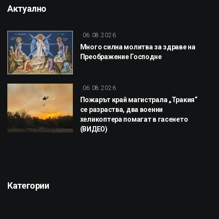
Актуално
06.08.2026
Много силна молитва за здраве на
Преображение Господне
06.08.2026
Пожарът край магистрала „Тракия“
се разраства, два военни
хеликоптера помагат в гасенето
(ВИДЕО)
Категории