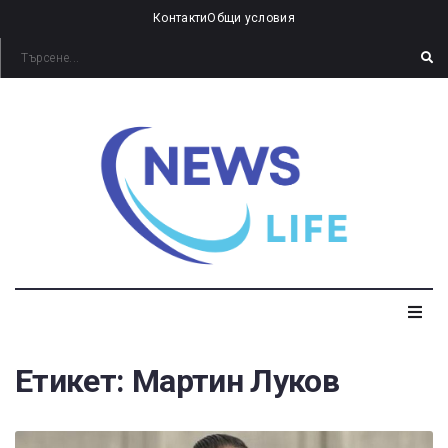
Контакти
Общи условия
Етикет:
Мартин Луков