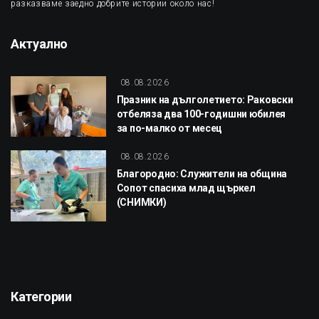
разказваме заедно добрите истории около нас!
Актуално
08.08.2026
Празник на дълголетието: Раковски
отбеляза два 100-годишни юбилея
за по-малко от месец
08.08.2026
Благородно: Служители на община
Сопот спасиха млад щъркел
(СНИМКИ)
Категории