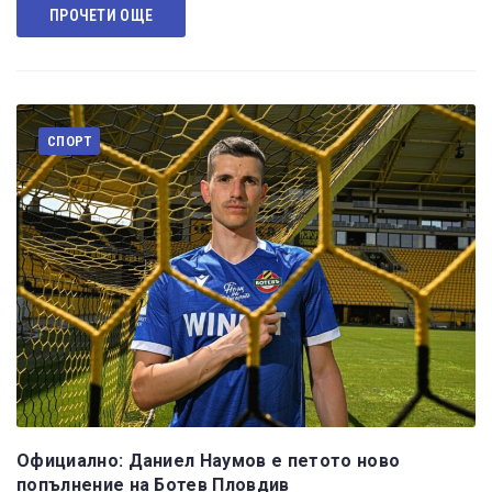
ПРОЧЕТИ ОЩЕ
СПОРТ
Официално: Даниел Наумов е петото ново
попълнение на Ботев Пловдив