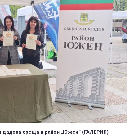
и дадоха среща в район „Южен“ (ГАЛЕРИЯ)