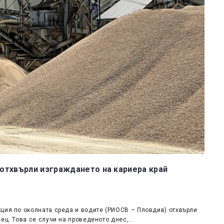
отхвърли изграждането на кариера край
ция по околната среда и водите (РИОСВ – Пловдив) отхвърли
нец. Това се случи на проведеното днес,…