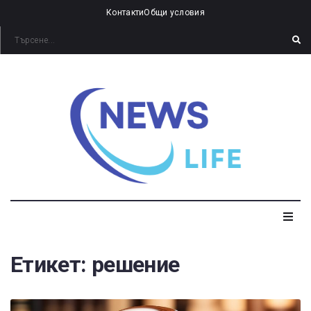
Контакти
Общи условия
Етикет:
решение