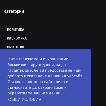
Категории
ПОЛИТИКА
ИКОНОМИКА
ОБЩЕСТВО
СПОРТ
Ние използваме и съхраняваме
КУЛТУРА
бисквитки и други данни, за да
гарантираме, че ви предоставяме най-
ЛАЙФСТАЙЛ
доброто изживяване на нашия уебсайт.
С използването на сайта вие се
ТЕХНОЛОГИИ
съгласявате да съхраняваме и
АНАЛИЗИ
обработваме вашите данни.
ОБЩИ УСЛОВИЯ
СВЯТ