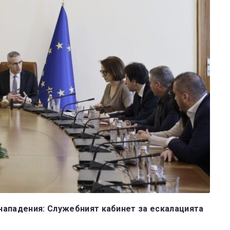
нападения: Служебният кабинет за ескалацията