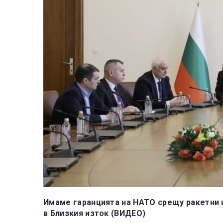
Имаме гаранцията на НАТО срещу ракетни 
в Близкия изток (ВИДЕО)