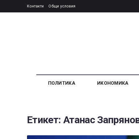
Контакти
Общи условия
ПОЛИТИКА
ИКОНОМИКА
Етикет:
Атанас Запряно