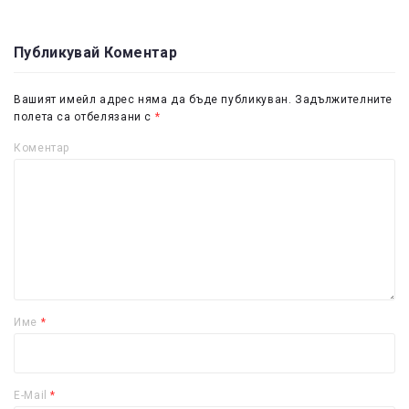
Публикувай Коментар
Вашият имейл адрес няма да бъде публикуван.
Задължителните
полета са отбелязани с
*
Коментар
Име
*
E-Mail
*