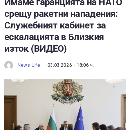
Имаме гаранцията на НАТО
срещу ракетни нападения:
Служебният кабинет за
ескалацията в Близкия
изток (ВИДЕО)
News Life
03.03.2026 - 18:06 ч.