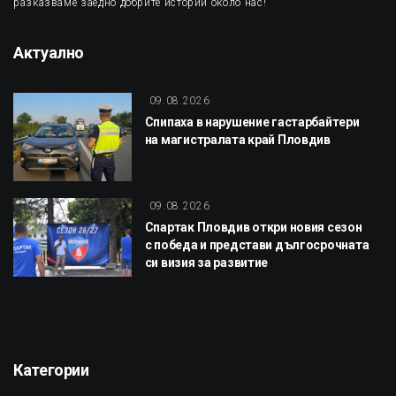
разказваме заедно добрите истории около нас!
Актуално
09.08.2026
Спипаха в нарушение гастарбайтери
на магистралата край Пловдив
09.08.2026
Спартак Пловдив откри новия сезон
с победа и представи дългосрочната
си визия за развитие
Категории