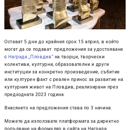
Остават 5 дни до крайния срок 15 април, в който
могат да се подават предложения за удостояване
с
Награда „Пловдив“
на творци, творчески
колективи, културни, образователни и други
институции за конкретно произведение, събитие
или културен факт с реален принос за развитие на
културния живот на Пловдив, реализирани през
предходната 2023 година.
Внасянето на предложения става по 3 начина.
Можете да използвате платформата за директно
попълване на формуляр в сайта на Награда