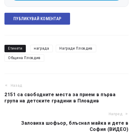
ПУБЛИКУВАЙ КОМЕНТАР
Етикети
награда
Награди Пловдив
Община Пловдив
Назад
2151 са свободните места за прием в първа
група на детските градини в Пловдив
Напред
Заловиха шофьор, блъснал майка и дете в
София (ВИДЕО)