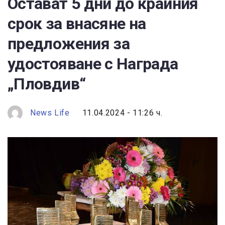
Остават 5 дни до крайния
срок за внасяне на
предложения за
удостояване с Награда
„Пловдив“
News Life
11.04.2024 - 11:26 ч.