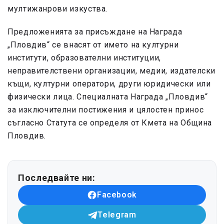
мултижанрови изкуства.
Предложенията за присъждане на Награда
„Пловдив“ се внасят от името на културни
институти, образователни институции,
неправителствени организации, медии, издателски
къщи, културни оператори, други юридически или
физически лица. Специалната Награда „Пловдив“
за изключителни постижения и цялостен принос
съгласно Статута се определя от Кмета на Община
Пловдив.
Последвайте ни:
Facebook
Telegram