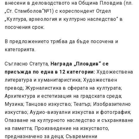
внесени в деловодството на Община Пловдив (пл.
„Ст. Стамболов“№1) с кореспондент Отдел
„Култура, археология и културно наследство“ в
посочения срок.
В предложението трябва да бъде посочена и
категорията.
Съгласно Статута,
Награда „Пловдив“ се
присъжда по една в 12 категории:
Художествена
литература и хуманитаристика; Художествен
превод; Журналистика в сферата на културата;
Архитектура и естетизация на градската среда;
Музика; Танцово изкуство; Театър; Изобразително
изкуство; Аудио-визуални изкуства и фотография;
Опазване на културното наследство и съхраняване
на паметта; Произведение на изкуството,
предназначено за деца; Съвременни