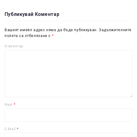
Публикувай Коментар
Вашият имейл адрес няма да бъде публикуван.
Задължителните
полета са отбелязани с
*
Коментар
Име
*
E-Mail
*