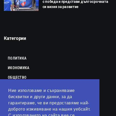
с победа и представи дългосрочната
си визия за развитие
Категории
ПОЛИТИКА
ИКОНОМИКА
ОБЩЕСТВО
СПОРТ
Ние използваме и съхраняваме
КУЛТУРА
бисквитки и други данни, за да
гарантираме, че ви предоставяме най-
ЛАЙФСТАЙЛ
доброто изживяване на нашия уебсайт.
С използването на сайта вие се
ТЕХНОЛОГИИ