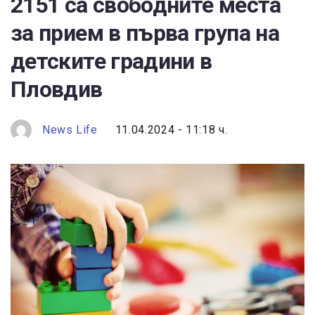
2151 са свободните места
за прием в първа група на
детските градини в
Пловдив
News Life
11.04.2024 - 11:18 ч.