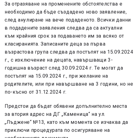
За отразяване на променените обстоятелства е
необходимо да бъде създадено ново заявление,
след анулиране на вече подаденото. Всички данни
в подадените заявления следва да са актуални
към крайния срок за подаването им за всяко от
класиранията. Записаните деца за първа
възрастова група следва да постъпят на 15.09.2024
г., с изключение на децата, навършващи 3-
годишна възраст след 30.09.2024 г. Те могат да
постъпят на 15.09.2024 г., при желание на
родителите, или при навършване на 3 години, но не
по-късно от 31.12.2024 г.
Предстои да бъдат обявени допълнително места
за втория адрес на ДГ „Каменица“ на ул.
„Лъджене“ №13, като към момента се изчаква да
приключи процедурата по осигуряване на