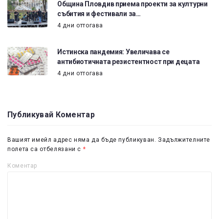
Община Пловдив приема проекти за културни
събития и фестивали за…
4 дни оттогава
Истинска пандемия: Увеличава се
антибиотичната резистентност при децата
4 дни оттогава
Публикувай Коментар
Вашият имейл адрес няма да бъде публикуван.
Задължителните
полета са отбелязани с
*
Коментар