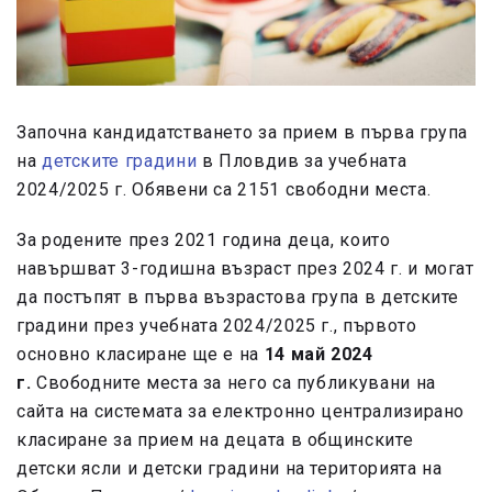
Започна кандидатстването за прием в първа група
на
детските градини
в Пловдив за учебната
2024/2025 г. Обявени са 2151 свободни места.
За родените през 2021 година деца, които
навършват 3-годишна възраст през 2024 г. и могат
да постъпят в първа възрастова група в детските
градини през учебната 2024/2025 г., първото
основно класиране ще е на
14 май 2024
г.
Свободните места за него са публикувани на
сайта на системата за електронно централизирано
класиране за прием на децата в общинските
детски ясли и детски градини на територията на