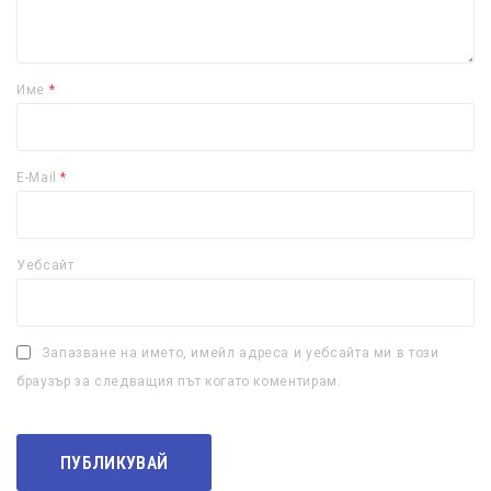
Име
*
E-Mail
*
Уебсайт
Запазване на името, имейл адреса и уебсайта ми в този
браузър за следващия път когато коментирам.