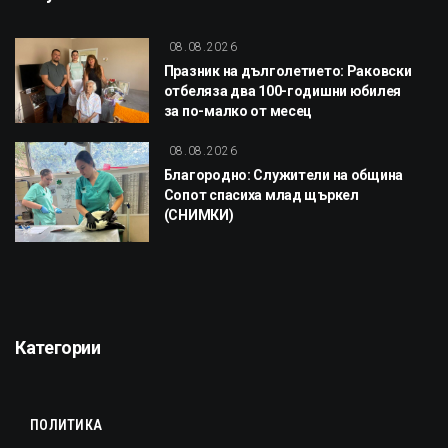
08.08.2026
Празник на дълголетието: Раковски
отбеляза два 100-годишни юбилея
за по-малко от месец
08.08.2026
Благородно: Служители на община
Сопот спасиха млад щъркел
(СНИМКИ)
Категории
ПОЛИТИКА