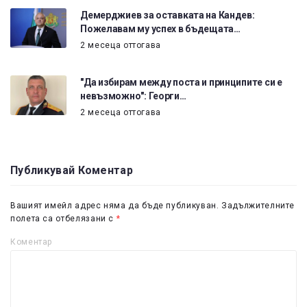
Демерджиев за оставката на Кандев:
Пожелавам му успех в бъдещата…
2 месеца оттогава
"Да избирам между поста и принципите си е
невъзможно": Георги…
2 месеца оттогава
Публикувай Коментар
Вашият имейл адрес няма да бъде публикуван.
Задължителните
полета са отбелязани с
*
Коментар