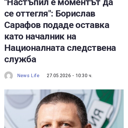
"Настъпил е моментът да
се оттегля": Борислав
Сарафов подаде оставка
като началник на
Националната следствена
служба
News Life
27.05.2026 - 10:30 ч.