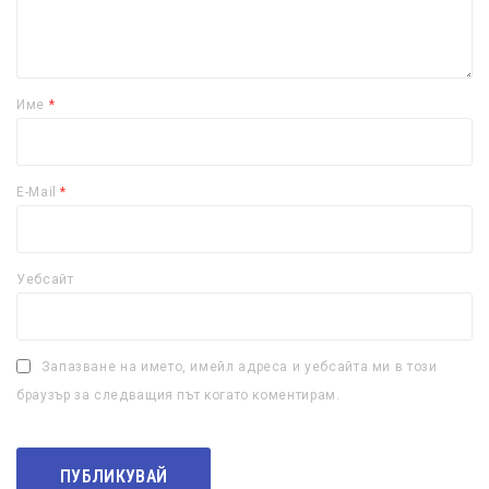
Име
*
E-Mail
*
Уебсайт
Запазване на името, имейл адреса и уебсайта ми в този
браузър за следващия път когато коментирам.