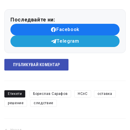
Последвайте ни:
Facebook
Telegram
ПУБЛИКУВАЙ КОМЕНТАР
Етикети
Борислав Сарафов
НСлС
оставка
решение
следствие