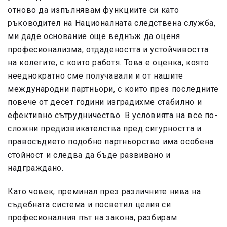
отново да изпълнявам функциите си като
ръководител на Националната следствена служба,
ми даде основание още веднъж да оценя
професионализма, отдадеността и устойчивостта
на колегите, с които работя. Това е оценка, която
нееднократно сме получавали и от нашите
международни партньори, с които през последните
повече от десет години изградихме стабилно и
ефективно сътрудничество. В условията на все по-
сложни предизвикателства пред сигурността и
правосъдието подобно партньорство има особена
стойност и следва да бъде развивано и
надграждано.
Като човек, преминал през различните нива на
съдебната система и посветил целия си
професионалния път на закона, разбирам