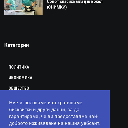
Сопот спасиха млад щъркел
(СНИМКИ)
Категории
ПОЛИТИКА
ИКОНОМИКА
ОБЩЕСТВО
СПОРТ
Ние използваме и съхраняваме
КУЛТУРА
бисквитки и други данни, за да
гарантираме, че ви предоставяме най-
ЛАЙФСТАЙЛ
доброто изживяване на нашия уебсайт.