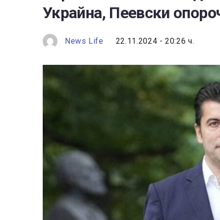
Украйна, Пеевски опороч
News Life
22.11.2024 - 20:26 ч.