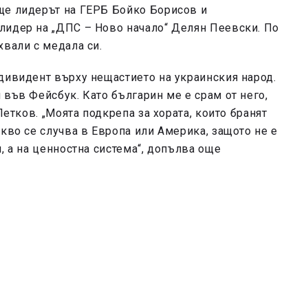
ще лидерът на ГЕРБ Бойко Борисов и
лидер на „ДПС – Ново начало“ Делян Пеевски. По
хвали с медала си.
дивидент върху нещастието на украинския народ.
 във Фейсбук. Като българин ме е срам от него,
Петков. „Моята подкрепа за хората, които бранят
кво се случва в Европа или Америка, защото не е
, а на ценностна система“, допълва още