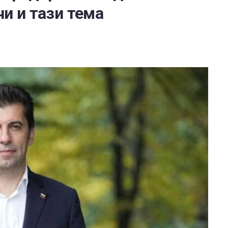
и и тази тема