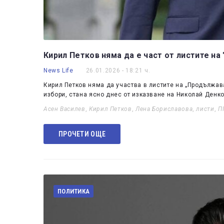
Кирил Петков няма да е част от листите н
News Life
26.01.2026 - 18:21 ч.
Кирил Петков няма да участва в листите на „Продължа
избори, стана ясно днес от изказване на Николай Денк
Асен Василев
,
Кирил Петков
,
Лена Бориславова
,
листи
,
П
ПРОЧЕТИ ОЩЕ
ПОЛИТИКА