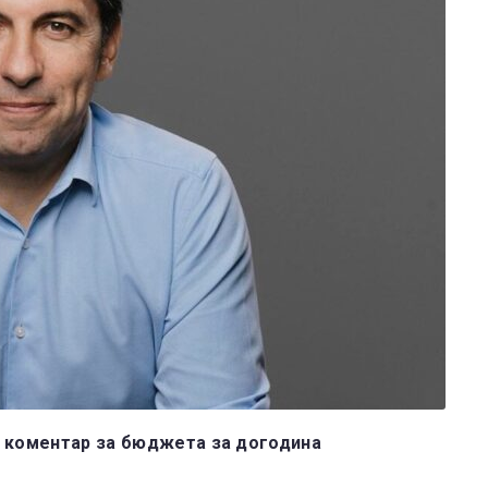
р коментар за бюджета за догодина