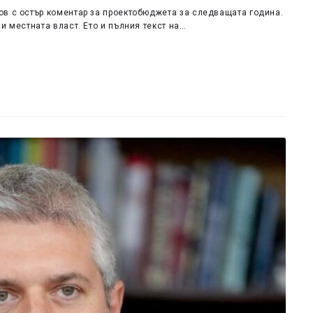
ов с остър коментар за проектобюджета за следващата година.
и местната власт. Ето и пълния текст на…