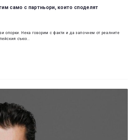
тим само с партньори, които споделят
ви опорки. Нека говорим с факти и да започнем от реалните
ропейския съюз…