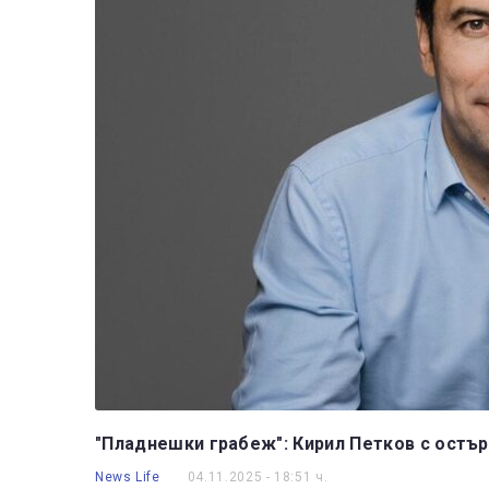
"Пладнешки грабеж": Кирил Петков с остъ
News Life
04.11.2025 - 18:51 ч.