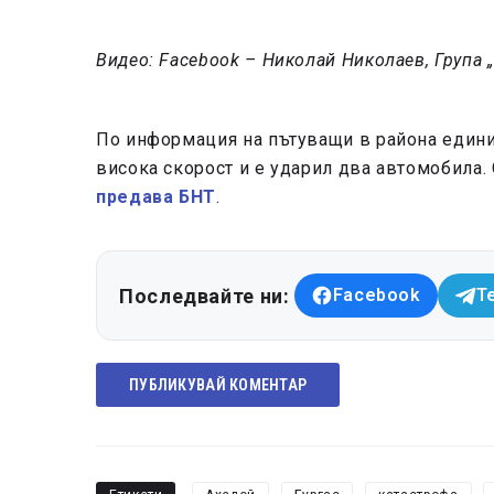
Видео: Facebook – Николай Николаев, Група
По информация на пътуващи в района единия
висока скорост и е ударил два автомобила.
предава БНТ
.
Последвайте ни:
Facebook
T
ПУБЛИКУВАЙ КОМЕНТАР