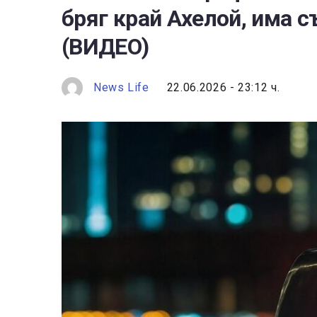
бряг край Ахелой, има 
(ВИДЕО)
News Life
22.06.2026 - 23:12 ч.