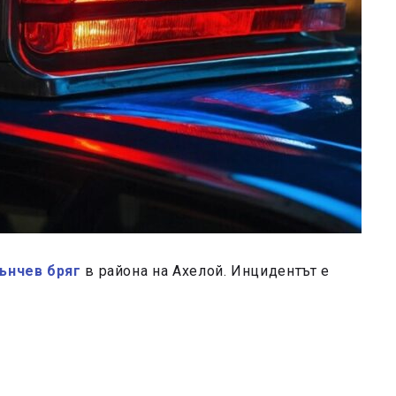
ънчев бряг
в района на Ахелой. Инцидентът е