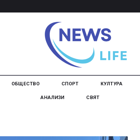
ОБЩЕСТВО
СПОРТ
КУЛТУРА
АНАЛИЗИ
СВЯТ