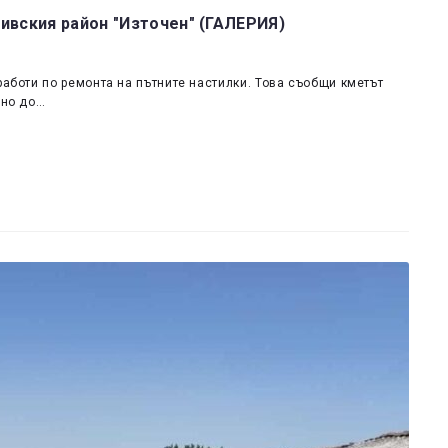
ивския район "Източен" (ГАЛЕРИЯ)
работи по ремонта на пътните настилки. Това съобщи кметът
ено до…