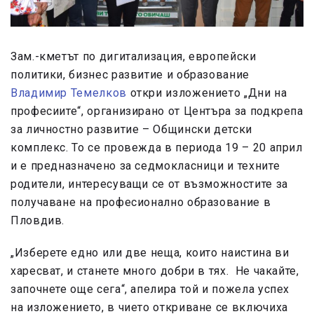
Зам.-кметът по дигитализация, европейски
политики, бизнес развитие и образование
Владимир Темелков
откри изложението „Дни на
професиите“, организирано от Центъра за подкрепа
за личностно развитие – Общински детски
комплекс. То се провежда в периода 19 – 20 април
и е предназначено за седмокласници и техните
родители, интересуващи се от възможностите за
получаване на професионално образование в
Пловдив.
„Изберете едно или две неща, които наистина ви
харесват, и станете много добри в тях. Не чакайте,
започнете още сега“, апелира той и пожела успех
на изложението, в чието откриване се включиха