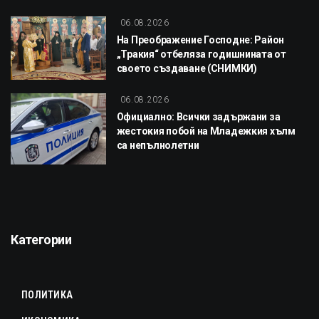
06.08.2026
На Преображение Господне: Район
„Тракия“ отбеляза годишнината от
своето създаване (СНИМКИ)
06.08.2026
Официално: Всички задържани за
жестокия побой на Младежкия хълм
са непълнолетни
Категории
ПОЛИТИКА