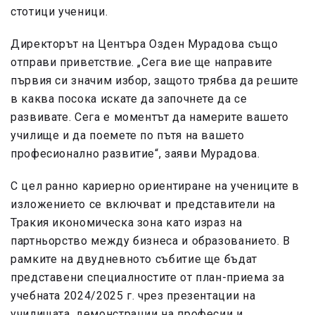
стотици ученици.
Директорът на Центъра Озден Мурадова също
отправи приветствие. „Сега вие ще направите
първия си значим избор, защото трябва да решите
в каква посока искате да започнете да се
развивате. Сега е моментът да намерите вашето
училище и да поемете по пътя на вашето
професионално развитие“, заяви Мурадова.
С цел ранно кариерно ориентиране на учениците в
изложението се включват и представители на
Тракия икономическа зона като израз на
партньорство между бизнеса и образованието. В
рамките на двудневното събитие ще бъдат
представени специалностите от план-приема за
учебната 2024/2025 г. чрез презентации на
училищата, демонстрации на професии и