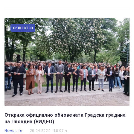
ОБЩЕСТВО
Откриха официално обновената Градска градина
на Пловдив (ВИДЕО)
News Life
20.04.2024 - 18:07 ч.