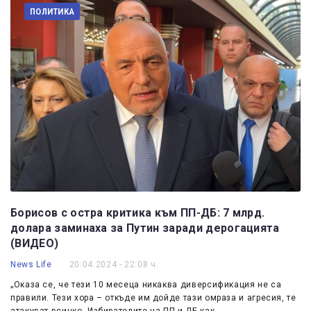
ПОЛИТИКА
Борисов с остра критика към ПП-ДБ: 7 млрд.
долара заминаха за Путин заради дерогацията
(ВИДЕО)
News Life
20.04.2024 - 22:08 ч.
„Оказа се, че тези 10 месеца никаква диверсификация не са
правили. Тези хора – откъде им дойде тази омраза и агресия, те