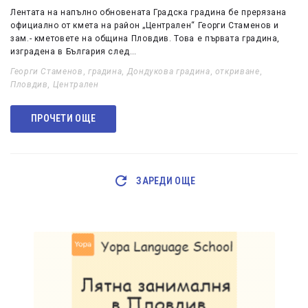
Лентата на напълно обновената Градска градина бе прерязана
официално от кмета на район „Централен“ Георги Стаменов и
зам.- кметовете на община Пловдив. Това е първата градина,
изградена в България след…
Георги Стаменов
,
градина
,
Дондукова градина
,
откриване
,
Пловдив
,
Централен
ПРОЧЕТИ ОЩЕ
ЗАРЕДИ ОЩЕ