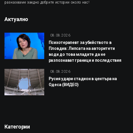
разказваме заедно добрите истории около нас!
Актуално
08.08.2026
Психотерапевт за убийството в
Пловдив: Липсата на авторитети
води до това младите да не
разпознават граници и последствия
08.08.2026
Русия удари стадион в центъра на
Одеса (ВИДЕО)
Категории