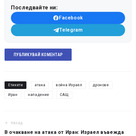
Последвайте ни:
Facebook
Telegram
ПУБЛИКУВАЙ КОМЕНТАР
Етикети
атака
война Израел
дронове
Иран
нападение
САЩ
Назад
В очакване на атака от Иран: Израел въвежда