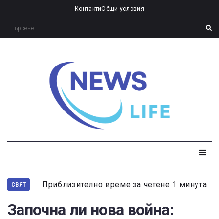
Контакти
Общи условия
Приблизително време за четене 1 минута
СВЯТ
Започна ли нова война: