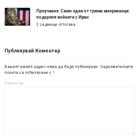
Проучване: Само един от трима американци
подкрепя войната с Иран
2 седмици оттогава
Публикувай Коментар
Вашият имейл адрес няма да бъде публикуван.
Задължителните
полета са отбелязани с
*
Коментар