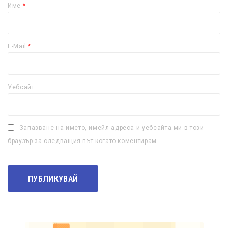
Име
*
E-Mail
*
Уебсайт
Запазване на името, имейл адреса и уебсайта ми в този
браузър за следващия път когато коментирам.