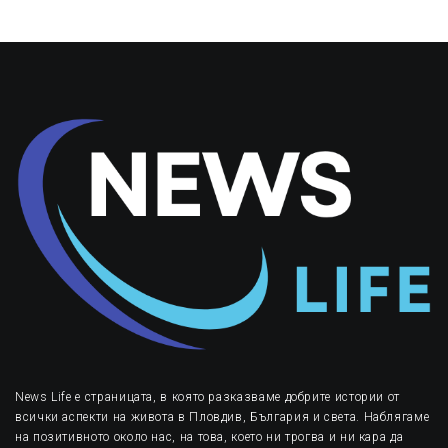
News Life е страницата, в която разказваме добрите истории от
всички аспекти на живота в Пловдив, България и света. Наблягаме
на позитивното около нас, на това, което ни трогва и ни кара да