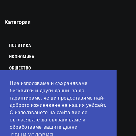
Категории
ПОЛИТИКА
ИКОНОМИКА
ОБЩЕСТВО
СПОРТ
Ние използваме и съхраняваме
КУЛТУРА
бисквитки и други данни, за да
гарантираме, че ви предоставяме най-
ЛАЙФСТАЙЛ
доброто изживяване на нашия уебсайт.
С използването на сайта вие се
ТЕХНОЛОГИИ
съгласявате да съхраняваме и
АНАЛИЗИ
обработваме вашите данни.
ОБЩИ УСЛОВИЯ
СВЯТ