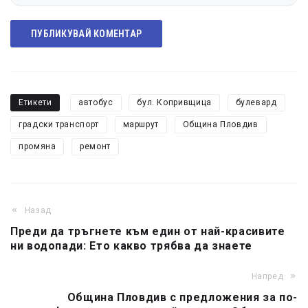
ПУБЛИКУВАЙ КОМЕНТАР
Етикети
автобус
бул. Копривщица
булевард
градски транспорт
маршрут
Община Пловдив
промяна
ремонт
Назад
Преди да тръгнете към един от най-красивите
ни водопади: Ето какво трябва да знаете
Напред
Община Пловдив с предложения за по-