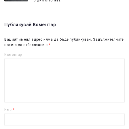
3 дни оттогава
Публикувай Коментар
Вашият имейл адрес няма да бъде публикуван.
Задължителните
полета са отбелязани с
*
Коментар
Име
*