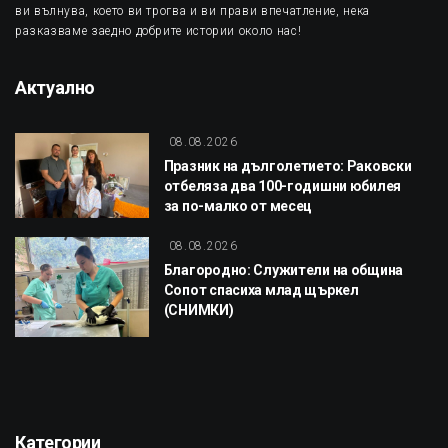
ви вълнува, което ви трогва и ви прави впечатление, нека
разказваме заедно добрите истории около нас!
Актуално
08.08.2026
Празник на дълголетието: Раковски
отбеляза два 100-годишни юбилея
за по-малко от месец
08.08.2026
Благородно: Служители на община
Сопот спасиха млад щъркел
(СНИМКИ)
Категории