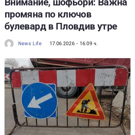
Внимание, шофьори: Важна
промяна по ключов
булевард в Пловдив утре
News Life
17.06.2026 - 16:09 ч.