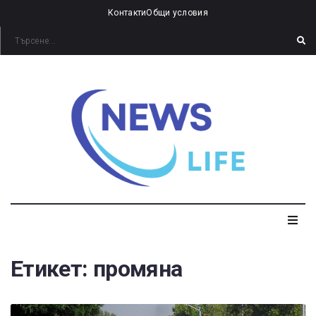
Контакти
Общи условия
Етикет:
промяна