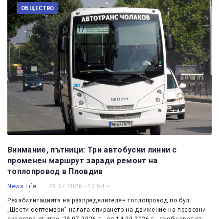
ОБЩЕСТВО
Внимание, пътници: Три автобусни линии с
променен маршрут заради ремонт на
топлопровод в Пловдив
News Life
28.07.2026 - 13:54 ч.
Рехабилитацията на разпределителен топлопровод по бул.
„Шести септември“ налага спирането на движение на превозни