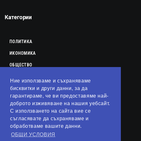
Категории
ПОЛИТИКА
ИКОНОМИКА
ОБЩЕСТВО
СПОРТ
Ние използваме и съхраняваме
бисквитки и други данни, за да
КУЛТУРА
гарантираме, че ви предоставяме най-
ЛАЙФСТАЙЛ
доброто изживяване на нашия уебсайт.
С използването на сайта вие се
ТЕХНОЛОГИИ
съгласявате да съхраняваме и
АНАЛИЗИ
обработваме вашите данни.
ОБЩИ УСЛОВИЯ
СВЯТ