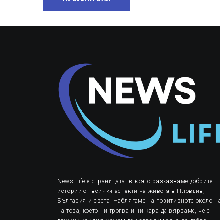
News Life е страницата, в която разказваме добрите
истории от всички аспекти на живота в Пловдив,
България и света. Наблягаме на позитивното около на
на това, което ни трогва и ни кара да вярваме, че с