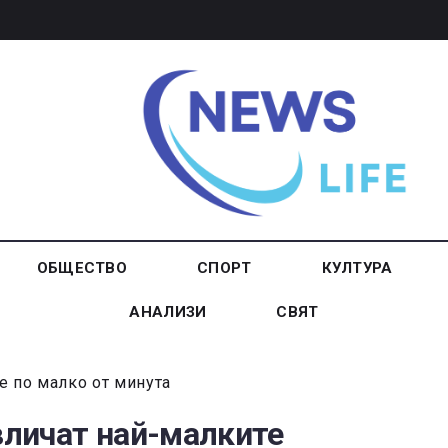
ОБЩЕСТВО
СПОРТ
КУЛТУРА
АНАЛИЗИ
СВЯТ
е по малко от минута
звличат най-малките