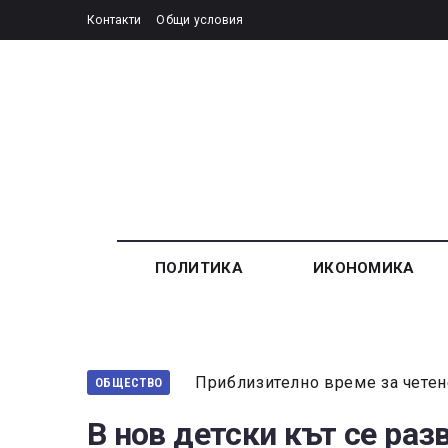
Контакти
Общи условия
ПОЛИТИКА
ИКОНОМИКА
Приблизително време за четен
ОБЩЕСТВО
В нов детски кът се ра