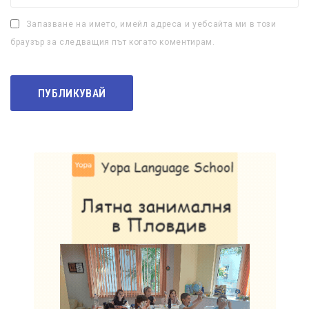
Запазване на името, имейл адреса и уебсайта ми в този
браузър за следващия път когато коментирам.