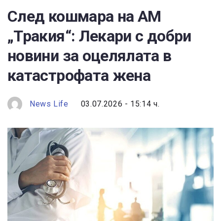
След кошмара на АМ
„Тракия“: Лекари с добри
новини за оцелялата в
катастрофата жена
News Life
03.07.2026 - 15:14 ч.