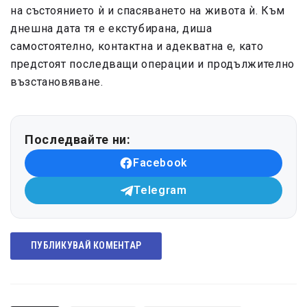
на състоянието ѝ и спасяването на живота ѝ. Към
днешна дата тя е екстубирана, диша
самостоятелно, контактна и адекватна е, като
предстоят последващи операции и продължително
възстановяване.
Последвайте ни:
Facebook
Telegram
ПУБЛИКУВАЙ КОМЕНТАР