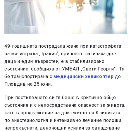
49-годишната пострадала жена при катастрофата
на магистрала „Тракия“, при която загинаха две
деца и един възрастен, е в стабилизирано
състояние, съобщиха от УМБАЛ „Свети Георги“. Тя
бе транспортирана с
медицински хеликоптер
до
Пловдив на 25 юни,
При постъпването си тя беше в критично общо
състояние и с непосредствена опасност за живота,
като в продължение на дни екипът на Клиниката
по анестезиология и интензивно лечение положи
непрекъснати, денонощни усилия за овладяване