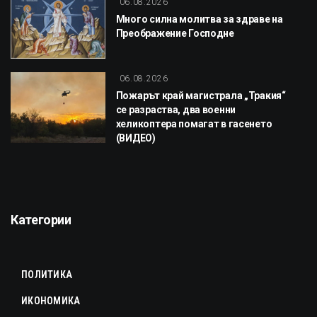
06.08.2026
Много силна молитва за здраве на
Преображение Господне
06.08.2026
Пожарът край магистрала „Тракия“
се разраства, два военни
хеликоптера помагат в гасенето
(ВИДЕО)
Категории
ПОЛИТИКА
ИКОНОМИКА