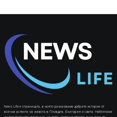
News Life е страницата, в която разказваме добрите истории от
всички аспекти на живота в Пловдив, България и света. Наблягаме