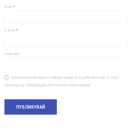
Име
*
E-Mail
*
Уебсайт
Запазване на името, имейл адреса и уебсайта ми в този
браузър за следващия път когато коментирам.