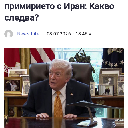
примирието с Иран: Какво
следва?
News Life
08.07.2026 - 18:46 ч.