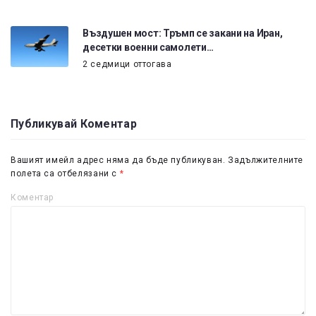
Въздушен мост: Тръмп се закани на Иран,
десетки военни самолети…
2 седмици оттогава
Публикувай Коментар
Вашият имейл адрес няма да бъде публикуван.
Задължителните
полета са отбелязани с
*
Коментар