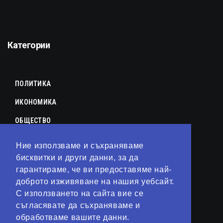
Категории
ПОЛИТИКА
ИКОНОМИКА
ОБЩЕСТВО
СПОРТ
Ние използваме и съхраняваме
КУЛТУРА
бисквитки и други данни, за да
гарантираме, че ви предоставяме най-
ЛАЙФСТАЙЛ
доброто изживяване на нашия уебсайт.
С използването на сайта вие се
ТЕХНОЛОГИИ
съгласявате да съхраняваме и
АНАЛИЗИ
обработваме вашите данни.