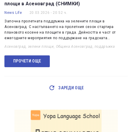
площи в Асеновград (СНИМКИ)
News Life
20.03.2026 - 20:52 ч.
Започна пролетната поддръжка на зелените площи в
Асеновград. С настъпването на пролетния сезон стартира
плановото косене на площите в града. Дейността е част от
ежегодните мероприятия по поддържане на градската…
Асеновград
,
зелени площи
,
Община Асеновград
,
поддръжка
ПРОЧЕТИ ОЩЕ
ЗАРЕДИ ОЩЕ