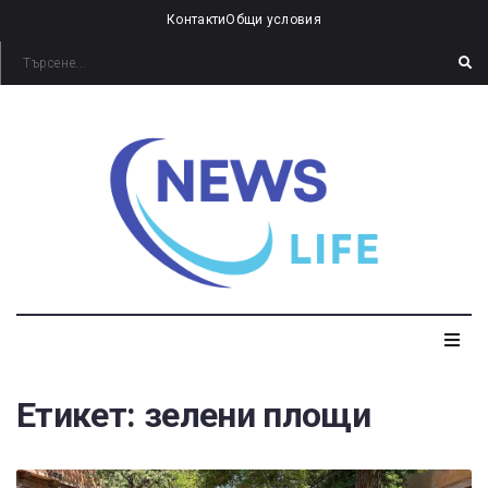
Контакти
Общи условия
Етикет:
зелени площи