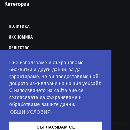
Категории
ПОЛИТИКА
ИКОНОМИКА
ОБЩЕСТВО
СПОРТ
Ние използваме и съхраняваме
КУЛТУРА
бисквитки и други данни, за да
гарантираме, че ви предоставяме най-
ЛАЙФСТАЙЛ
доброто изживяване на нашия уебсайт.
С използването на сайта вие се
ТЕХНОЛОГИИ
съгласявате да съхраняваме и
АНАЛИЗИ
обработваме вашите данни.
ОБЩИ УСЛОВИЯ
СВЯТ
СЪГЛАСЯВАМ СЕ