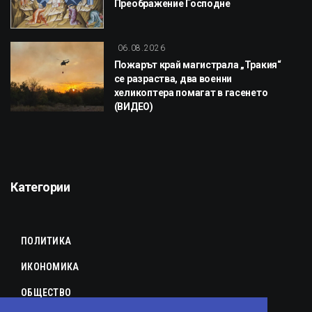
Преображение Господне
06.08.2026
Пожарът край магистрала „Тракия“
се разраства, два военни
хеликоптера помагат в гасенето
(ВИДЕО)
Категории
ПОЛИТИКА
ИКОНОМИКА
ОБЩЕСТВО