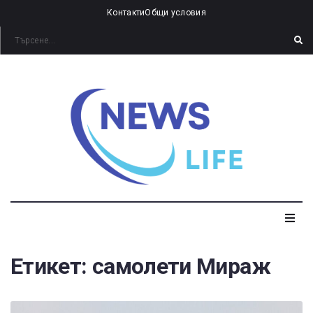
Контакти
Общи условия
Етикет:
самолети Мираж