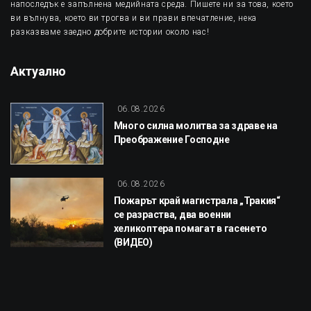
напоследък е запълнена медийната среда. Пишете ни за това, което
ви вълнува, което ви трогва и ви прави впечатление, нека
разказваме заедно добрите истории около нас!
Актуално
06.08.2026
Много силна молитва за здраве на
Преображение Господне
06.08.2026
Пожарът край магистрала „Тракия“
се разраства, два военни
хеликоптера помагат в гасенето
(ВИДЕО)