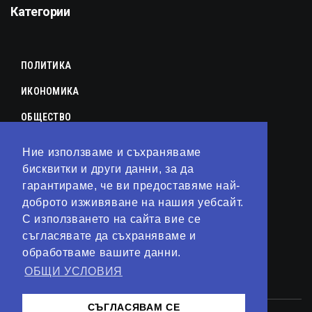
Категории
ПОЛИТИКА
ИКОНОМИКА
ОБЩЕСТВО
СПОРТ
Ние използваме и съхраняваме
КУЛТУРА
бисквитки и други данни, за да
гарантираме, че ви предоставяме най-
ЛАЙФСТАЙЛ
доброто изживяване на нашия уебсайт.
С използването на сайта вие се
ТЕХНОЛОГИИ
съгласявате да съхраняваме и
АНАЛИЗИ
обработваме вашите данни.
ОБЩИ УСЛОВИЯ
СВЯТ
СЪГЛАСЯВАМ СЕ