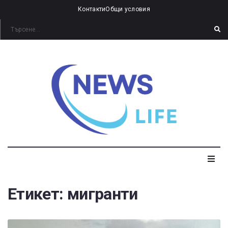
Контакти
Общи условия
Етикет:
мигранти