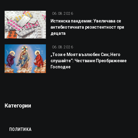
06.08.2026
Истинска пандемия: Увеличава се
антибиотичната резистентност при
децата
06.08.2026
„Този е Моят възлюбен Син; Него
слушайте“: Честваме Преображение
Господне
Категории
ПОЛИТИКА